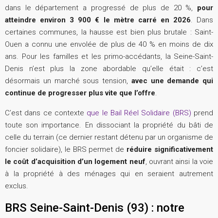
dans le département a progressé de plus de 20 %,
pour
atteindre environ 3 900 € le mètre carré en 2026
. Dans
certaines communes, la hausse est bien plus brutale : Saint-
Ouen a connu une envolée de plus de 40 % en moins de dix
ans. Pour les familles et les primo-accédants, la Seine-Saint-
Denis n’est plus la zone abordable qu’elle était : c’est
désormais un marché sous tension,
avec une demande qui
continue de progresser plus vite que l’offre
.
C’est dans ce contexte
que le Bail Réel Solidaire (BRS)
prend
toute son importance. En dissociant la propriété du bâti de
celle du terrain (ce dernier restant détenu par un organisme de
foncier solidaire), le BRS permet de
réduire significativement
le coût d’acquisition d’un logement neuf
, ouvrant ainsi la voie
à la propriété à des ménages qui en seraient autrement
exclus.
BRS Seine-Saint-Denis (93) : notre