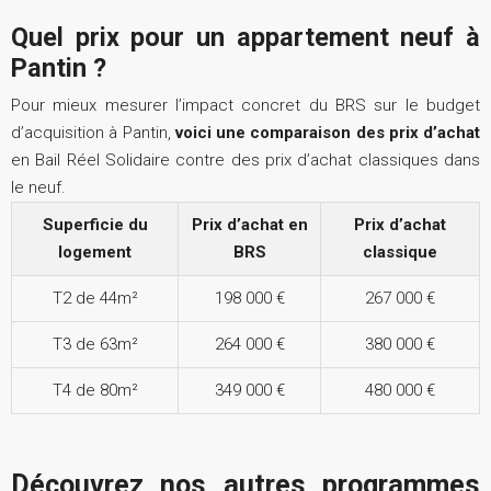
Quel prix pour un appartement neuf à
Pantin ?
Pour mieux mesurer l’impact concret du BRS sur le budget
d’acquisition à Pantin,
voici une comparaison des prix d’achat
en Bail Réel Solidaire contre des prix d’achat classiques dans
le neuf.
Superficie du
Prix d’achat en
Prix d’achat
logement
BRS
classique
T2 de 44m²
198 000 €
267 000 €
T3 de 63m²
264 000 €
380 000 €
T4 de 80m²
349 000 €
480 000 €
Découvrez nos autres programmes