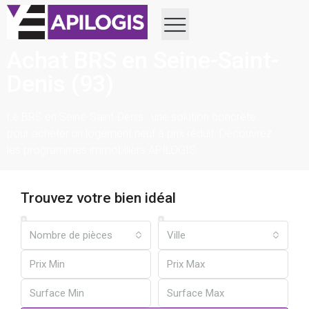
Achat BRS en Seine-Saint-
Denis (93)
Le BRS en Seine-Saint-Denis : une solution concrète
pour acheter un logement neuf à prix réduit. Découvrez
les programmes immobiliers APILOGIS.
Trouvez votre bien idéal
Nombre de pièces
Ville