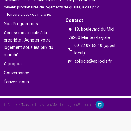
devenir propriétaires de logements de qualité, à des prix
inférieurs à ceux du marché.
Contact
Nos Programmes
18, boulevard du Midi
Accession sociale à la
78200 Mantes-la-jolie
propriété : Acheter votre
09 72 03 52 10 (appel
logement sous les prix du
local)
marché
apilogis@apilogis.fr
A propos
Gouvernance
Écrivez-nous
© Craftee - Tous droits réservés
Mentions légales
Plan du site