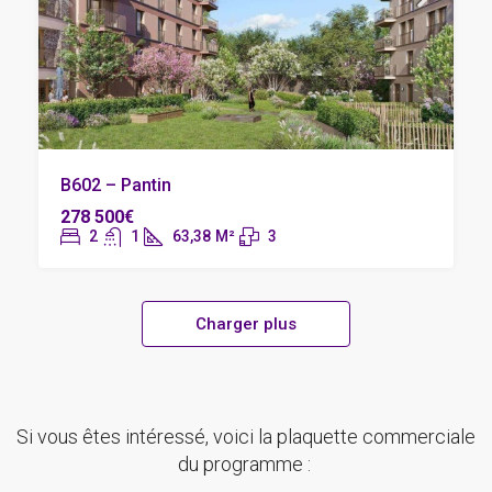
B602 – Pantin
278 500€
2
1
63,38
M²
3
Charger plus
Si vous êtes intéressé, voici la plaquette commerciale
du programme :