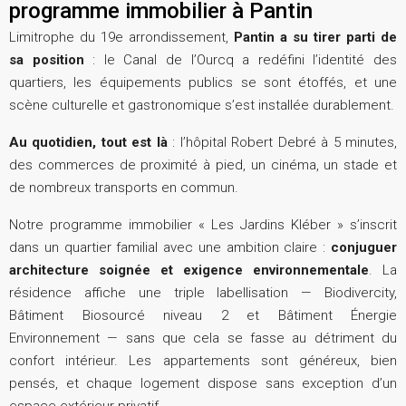
programme immobilier à Pantin
Limitrophe du 19e arrondissement,
Pantin a su tirer parti de
sa position
: le Canal de l’Ourcq a redéfini l’identité des
quartiers, les équipements publics se sont étoffés, et une
scène culturelle et gastronomique s’est installée durablement.
Au quotidien, tout est là
: l’hôpital Robert Debré à 5 minutes,
des commerces de proximité à pied, un cinéma, un stade et
de nombreux transports en commun.
Notre programme immobilier « Les Jardins Kléber » s’inscrit
dans un quartier familial avec une ambition claire :
conjuguer
architecture soignée et exigence environnementale
. La
résidence affiche une triple labellisation — Biodivercity,
Bâtiment Biosourcé niveau 2 et Bâtiment Énergie
Environnement — sans que cela se fasse au détriment du
confort intérieur. Les appartements sont généreux, bien
pensés, et chaque logement dispose sans exception d’un
espace extérieur privatif.