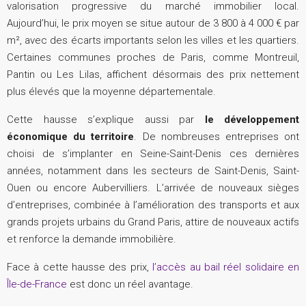
valorisation progressive du marché immobilier local.
Aujourd’hui, le prix moyen se situe autour de 3 800 à 4 000 € par
m², avec des écarts importants selon les villes et les quartiers.
Certaines communes proches de Paris, comme Montreuil,
Pantin ou Les Lilas, affichent désormais des prix nettement
plus élevés que la moyenne départementale.
Cette hausse s’explique aussi par
le développement
économique du territoire
. De nombreuses entreprises ont
choisi de s’implanter en Seine-Saint-Denis ces dernières
années, notamment dans les secteurs de Saint-Denis, Saint-
Ouen ou encore Aubervilliers. L’arrivée de nouveaux sièges
d’entreprises, combinée à l’amélioration des transports et aux
grands projets urbains du Grand Paris, attire de nouveaux actifs
et renforce la demande immobilière.
Face à cette hausse des prix,
l’accès au bail réel solidaire en
Île-de-France
est donc un réel avantage.