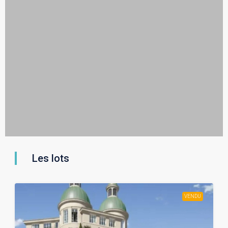
Les lots
VENDU