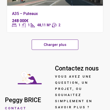
A35 – Puteaux
248 000€
1
1
48,11
M²
2
Charger plus
Contactez nous
VOUS AVEZ UNE
QUESTION, UN
PROJET, OU
SOUHAITEZ
Peggy BRICE
SIMPLEMENT EN
SAVOIR PLUS ?
CONTACT