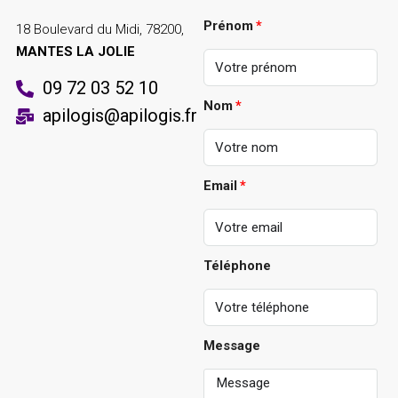
Prénom
18 Boulevard du Midi, 78200,
MANTES LA JOLIE
09 72 03 52 10
Nom
apilogis@apilogis.fr
Email
Téléphone
Message