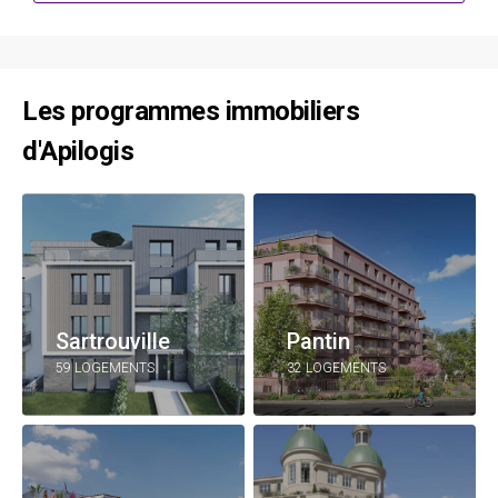
Les programmes immobiliers
d'Apilogis
Sartrouville
Pantin
59 LOGEMENTS
32 LOGEMENTS