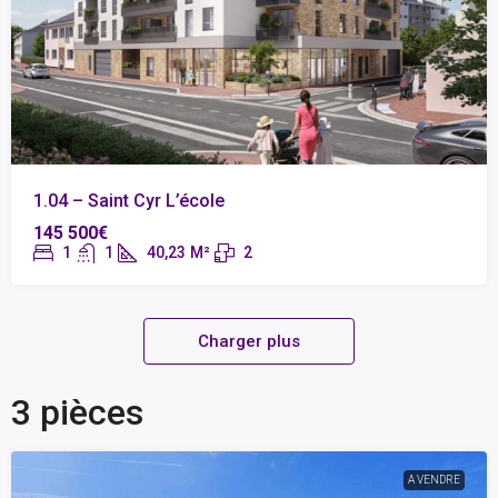
1.04 – Saint Cyr L’école
145 500€
1
1
40,23
M²
2
Charger plus
3 pièces
A VENDRE