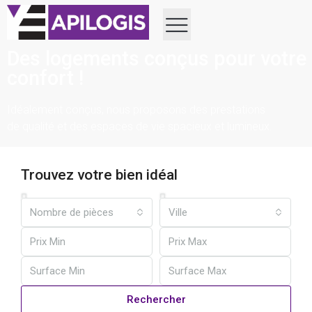
Des logements conçus pour votre
confort !
Idéalement conçus, nous proposons des prestations
de qualité et des espaces de vie spacieux et lumineux.
Trouvez votre bien idéal
Nombre de pièces
Ville
Rechercher