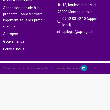
Nos Programmes
18, boulevard du Midi
Accession sociale à la
78200 Mantes-la-jolie
propriété : Acheter votre
09 72 03 52 10 (appel
logement sous les prix du
local)
marché
apilogis@apilogis.fr
A propos
Gouvernance
Écrivez-nous
© Craftee - Tous droits réservés
Mentions légales
Plan du site