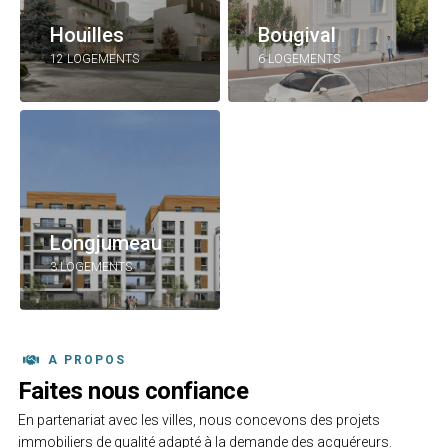
Houilles
Bougival
12 LOGEMENTS
6 LOGEMENTS
Longjumeau
3 LOGEMENTS
A PROPOS
Faites nous confiance
En partenariat avec les villes, nous concevons des projets
immobiliers de qualité adapté à la demande des acquéreurs.