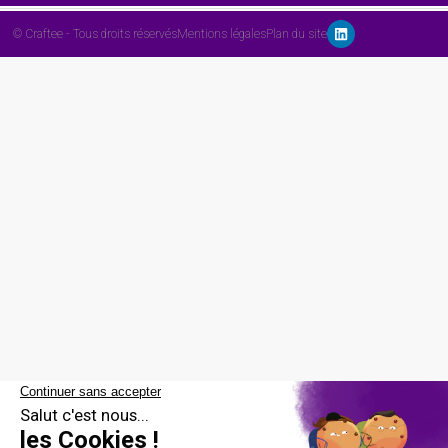
© Craftee - Tous droits réservés
Mentions légales
Plan du site