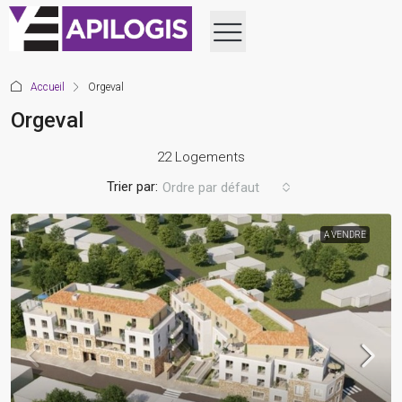
Accueil
Orgeval
Orgeval
22 Logements
Trier par:
Ordre par défaut
A VENDRE