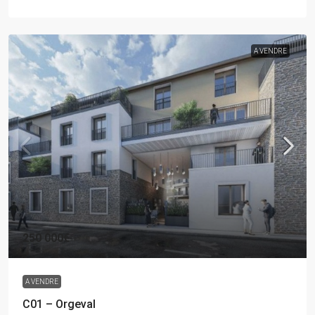
A VENDRE
250 000€
A VENDRE
C01 – Orgeval