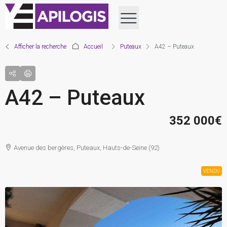
Afficher la recherche
Accueil
Puteaux
A42 – Puteaux
A42 – Puteaux
352 000€
Avenue des bergères, Puteaux, Hauts-de-Seine (92)
VENDU