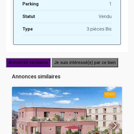
Parking
1
Statut
Vendu
Type
3 pièces Bis
Annonces similaires
Je suis intéressé(e) par ce bien
Annonces similaires
VENDU