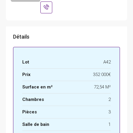
Détails
Lot
A42
Prix
352 000€
Surface en m²
72,54 M²
Chambres
2
Pièces
3
Salle de bain
1