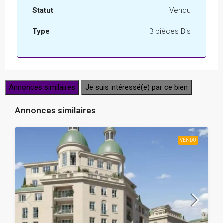
Statut
Vendu
Type
3 pièces Bis
Annonces similaires
Je suis intéressé(e) par ce bien
Annonces similaires
VENDU