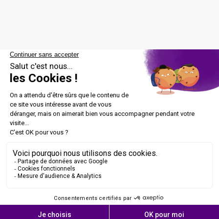
Peggy Brice