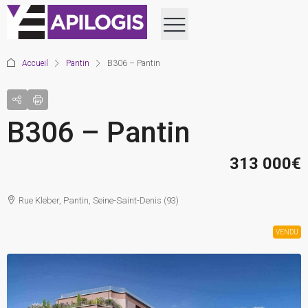
Accueil
Pantin
B306 – Pantin
B306 – Pantin
313 000€
Rue Kleber, Pantin, Seine-Saint-Denis (93)
VENDU