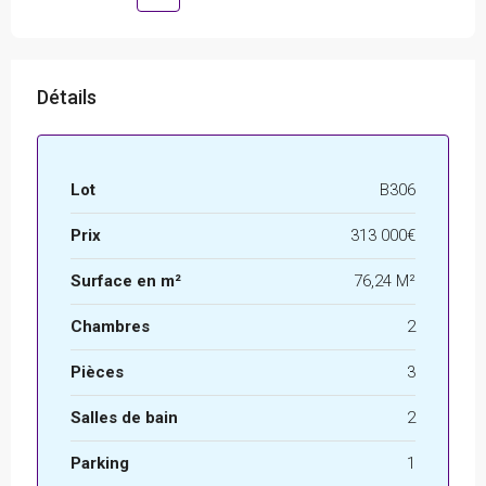
Détails
Lot
B306
Prix
313 000€
Surface en m²
76,24 M²
Chambres
2
Pièces
3
Salles de bain
2
Parking
1