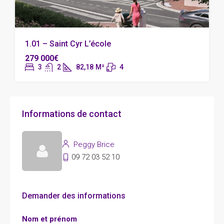
1.01 – Saint Cyr L’école
279 000€
3
2
82,18
M²
4
Informations de contact
Peggy Brice
09 72 03 52 10
Demander des informations
Nom et prénom