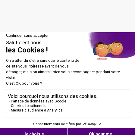
Peggy Brice