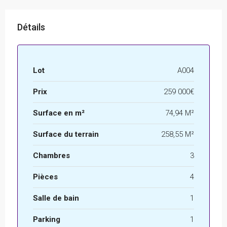
Détails
Lot
A004
Prix
259 000€
Surface en m²
74,94 M²
Surface du terrain
258,55 M²
Chambres
3
Pièces
4
Salle de bain
1
Parking
1