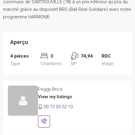
commune de SARTROUVILLE (78) à un prix inférieur au prix du
marché grâce au dispositif BRS (Bail Réel Solidaire) avec notre
programme HARMONIE
Aperçu
4 pièces
3
74,94
RDC
Type
Chambres
M²
étage
Peggy Brice
View my listings
09 72 03 52 10