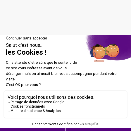
Peggy Brice