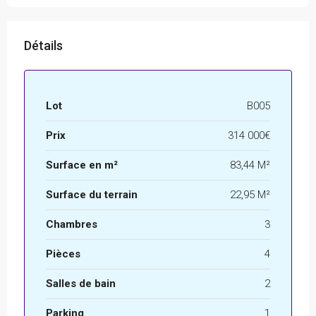
Détails
Lot
B005
Prix
314 000€
Surface en m²
83,44 M²
Surface du terrain
22,95 M²
Chambres
3
Pièces
4
Salles de bain
2
Parking
1