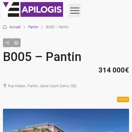
Accueil
Pantin
B005 – Pantin
B005 – Pantin
314 000€
Rue Kleber, Pantin, Seine-Saint-Denis (93)
VENDU