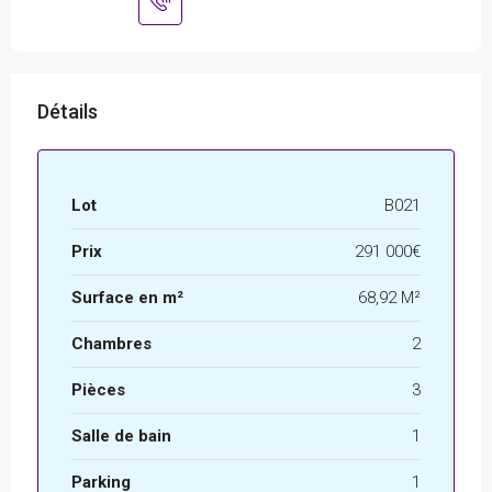
Détails
Lot
B021
Prix
291 000€
Surface en m²
68,92 M²
Chambres
2
Pièces
3
Salle de bain
1
Parking
1