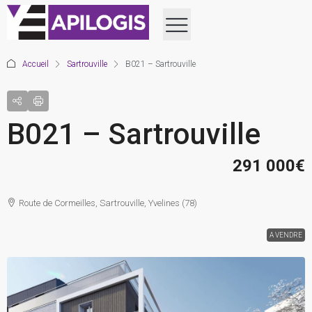
Accueil
Sartrouville
B021 – Sartrouville
B021 – Sartrouville
291 000€
Route de Cormeilles, Sartrouville, Yvelines (78)
A VENDRE