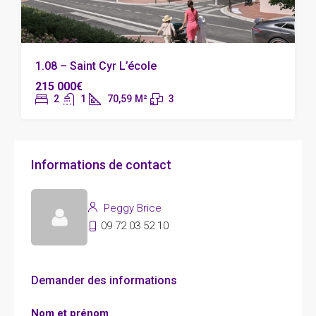
1.08 – Saint Cyr L’école
215 000€
2
1
70,59
M²
3
Informations de contact
Peggy Brice
09 72 03 52 10
Demander des informations
Nom et prénom