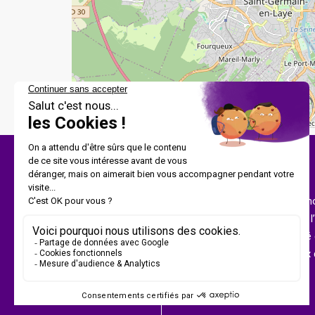
Apilogis est une entreprise spécialisée dans la prom
sociale à la propriété, intervenant sur l’ensemble de l
Sa volonté : offrir à toutes les familles, la possibilit
de logements de qualité, à des prix inférieurs à ceux