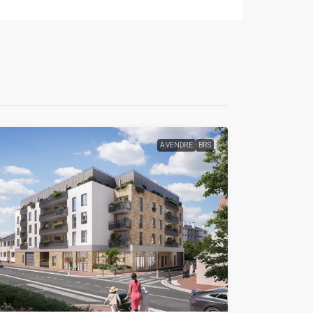
A VENDRE
BRS