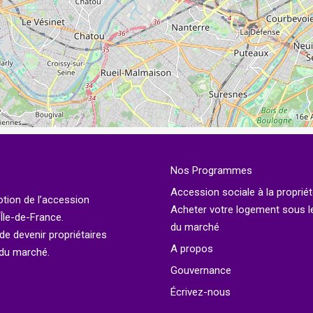
Nos Programmes
Accession sociale à la propriét
otion de l’accession
Acheter votre logement sous le
’Île-de-France.
du marché
é de devenir propriétaires
A propos
 du marché.
Gouvernance
Écrivez-nous