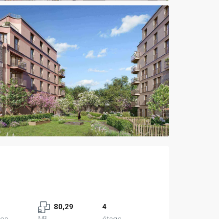
80,29
4