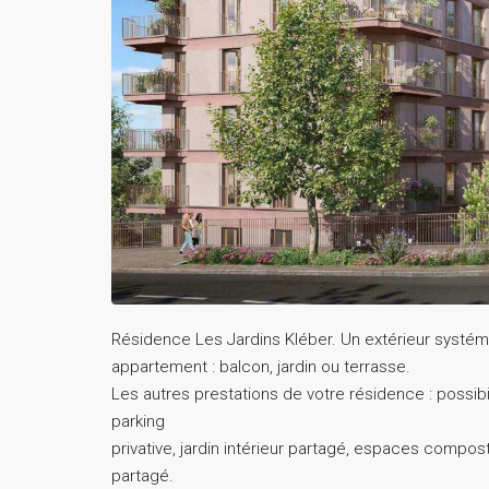
Résidence Les Jardins Kléber. Un extérieur systé
appartement : balcon, jardin ou terrasse.
Les autres prestations de votre résidence : possibi
parking
privative, jardin intérieur partagé, espaces compost
partagé.