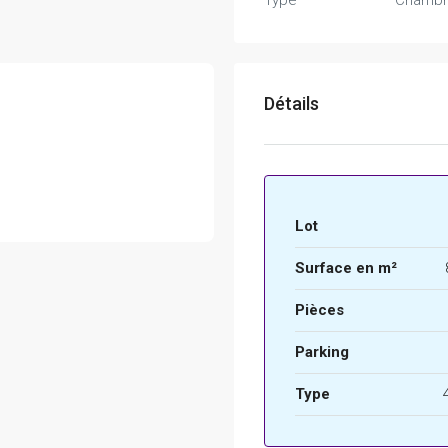
Type
Chambr
Détails
Lot
Surface en m²
Pièces
Parking
Type