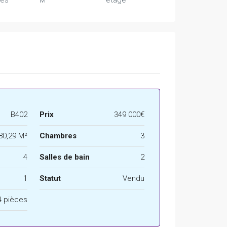
es
M²
étage
B402
Prix
349 000€
80,29 M²
Chambres
3
4
Salles de bain
2
1
Statut
Vendu
4 pièces