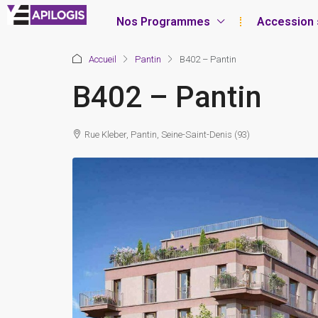
Nos Programmes
Accession 
Accueil
Pantin
B402 – Pantin
B402 – Pantin
Rue Kleber, Pantin, Seine-Saint-Denis (93)