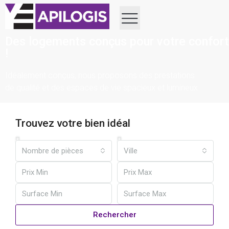
Des logements conçus pour votre confort
!
Idéalement conçus, nous proposons des prestations
de qualité et des espaces de vie spacieux et lumineux.
Trouvez votre bien idéal
Nombre de pièces
Ville
Rechercher