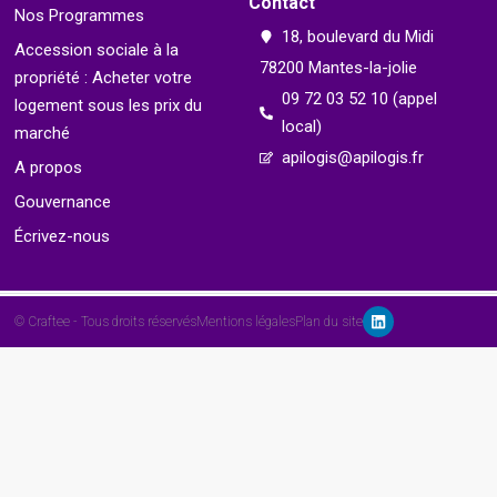
Contact
Nos Programmes
18, boulevard du Midi
Accession sociale à la
78200 Mantes-la-jolie
propriété : Acheter votre
09 72 03 52 10 (appel
logement sous les prix du
local)
marché
apilogis@apilogis.fr
A propos
Gouvernance
Écrivez-nous
© Craftee - Tous droits réservés
Mentions légales
Plan du site