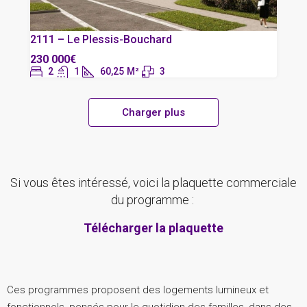
2111 – Le Plessis-Bouchard
230 000€
2
1
60,25
M²
3
Charger plus
Si vous êtes intéressé, voici la plaquette commerciale
du programme :
Télécharger la plaquette
Ces programmes proposent des logements lumineux et