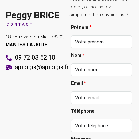
projet, ou souhaitez
Peggy BRICE
simplement en savoir plus ?
CONTACT
Prénom
18 Boulevard du Midi, 78200,
MANTES LA JOLIE
Nom
09 72 03 52 10
apilogis@apilogis.fr
Email
Téléphone
Message