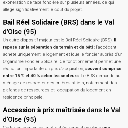
exonération de taxe foncière sur plusieurs années, ce qui
allège significativement le coût du projet.
Bail Réel Solidaire
(
BRS
) dans le Val
d'Oise (95)
Un autre dispositif majeur est le Bail Réel Solidaire (BRS).
Il
repose sur la séparation du terrain et du bâti
: l’accédant
achète uniquement le logement et loue le foncier auprès d’un
Organisme Foncier Solidaire. Ce fonctionnement permet une
réduction importante du prix d’acquisition,
souvent comprise
entre 15 % et 40 % selon les secteurs
. Le BRS demande au
ménage de respecter des critères stricts, notamment des
plafonds de ressources et l’occupation du logement en
résidence principale.
Accession à prix maîtrisée
dans le Val
d'Oise (95)
Certaines communes mettent également en place
une